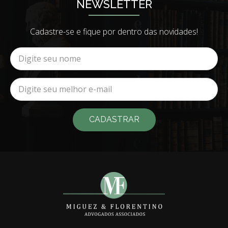
Cadastre-se e fique por dentro das novidades!
CADASTRAR
Advogado para compra e venda em Copacabana, Ipanema