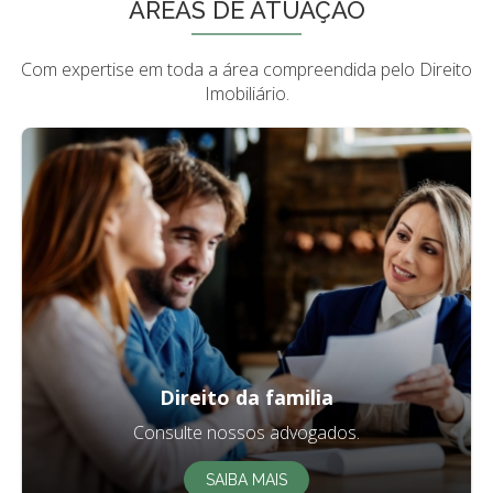
ÁREAS DE ATUAÇÃO
Com expertise em toda a área compreendida pelo Direito
Imobiliário.
Direito da familia
Consulte nossos advogados.
SAIBA MAIS