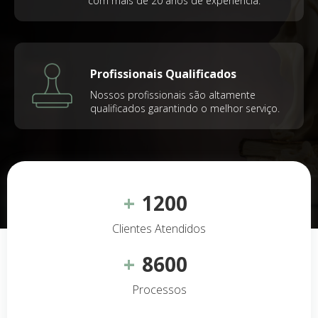
com mais de 20 anos de experiência.
Profissionais Qualificados
Nossos profissionais são altamente
qualificados garantindo o melhor serviço.
+
1200
Clientes Atendidos
+
8600
Processos