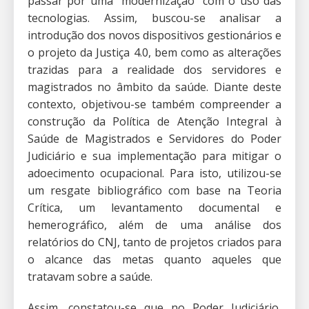
passar por uma “modernização” com o uso das
tecnologias. Assim, buscou-se analisar a
introdução dos novos dispositivos gestionários e
o projeto da Justiça 4.0, bem como as alterações
trazidas para a realidade dos servidores e
magistrados no âmbito da saúde. Diante deste
contexto, objetivou-se também compreender a
construção da Política de Atenção Integral à
Saúde de Magistrados e Servidores do Poder
Judiciário e sua implementação para mitigar o
adoecimento ocupacional. Para isto, utilizou-se
um resgate bibliográfico com base na Teoria
Crítica, um levantamento documental e
hemerográfico, além de uma análise dos
relatórios do CNJ, tanto de projetos criados para
o alcance das metas quanto aqueles que
tratavam sobre a saúde.
Assim, constatou-se que no Poder Judiciário,