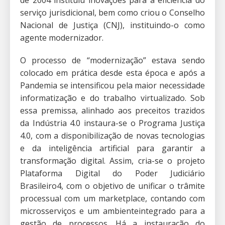
de 2004 instituiu inovações para a eficiência do
serviço jurisdicional, bem como criou o Conselho
Nacional de Justiça (CNJ), instituindo-o como
agente modernizador.
O processo de “modernização” estava sendo
colocado em prática desde esta época e após a
Pandemia se intensificou pela maior necessidade
informatização e do trabalho virtualizado. Sob
essa premissa, alinhado aos preceitos trazidos
da Indústria 4.0 instaura-se o Programa Justiça
4.0, com a disponibilização de novas tecnologias
e da inteligência artificial para garantir a
transformação digital. Assim, cria-se o projeto
Plataforma Digital do Poder Judiciário
Brasileiro4, com o objetivo de unificar o trâmite
processual com um marketplace, contando com
microsserviços e um ambienteintegrado para a
gestão de processos. Há a instauração do