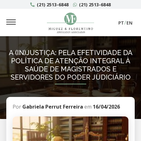
(21) 2513-6848
(21) 2513-6848
PT
EN
A (IN)JUSTIÇA: PELA EFETIVIDADE DA
POLÍTICA DE ATENÇÃO INTEGRAL À
SAÚDE DE MAGISTRADOS E
SERVIDORES DO PODER JUDICIÁRIO
Por
Gabriela Perrut Ferreira
em
16/04/2026